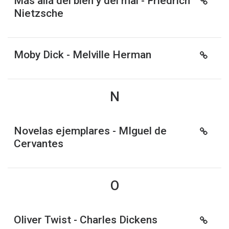
Más allá del bien y del mal - Friedrich
Nietzsche
Moby Dick - Melville Herman
N
Novelas ejemplares - MIguel de
Cervantes
O
Oliver Twist - Charles Dickens