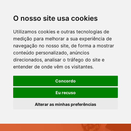
O nosso site usa cookies
Utilizamos cookies e outras tecnologias de
medição para melhorar a sua experiência de
navegação no nosso site, de forma a mostrar
conteúdo personalizado, anúncios
direcionados, analisar o tráfego do site e
entender de onde vêm os visitantes.
Concordo
Eu recuso
Alterar as minhas preferências
Skip to navigation
Skip to login form
Skip to footer
Passer au contenu principal