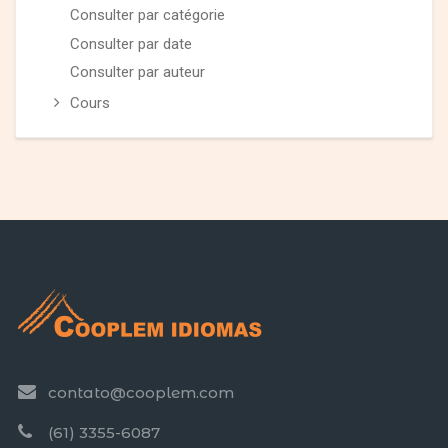
Consulter par catégorie
Consulter par date
Consulter par auteur
Cours
contato@cooplem.com
(61) 3355-6087