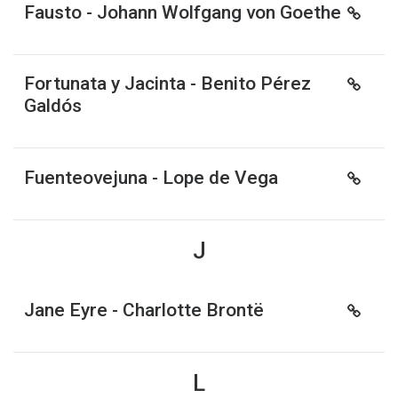
Fausto - Johann Wolfgang von Goethe
Fortunata y Jacinta - Benito Pérez
Galdós
Fuenteovejuna - Lope de Vega
J
Jane Eyre - Charlotte Brontë
L