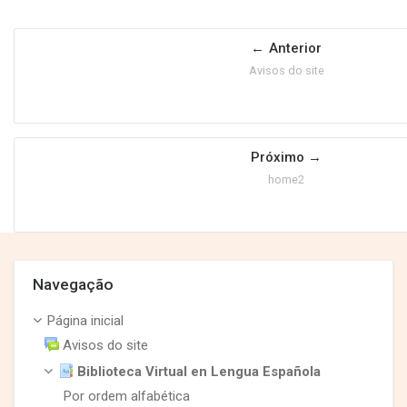
Anterior
Avisos do site
Próximo
home2
Pular Navegação
Navegação
Página inicial
Avisos do site
Biblioteca Virtual en Lengua Española
Por ordem alfabética