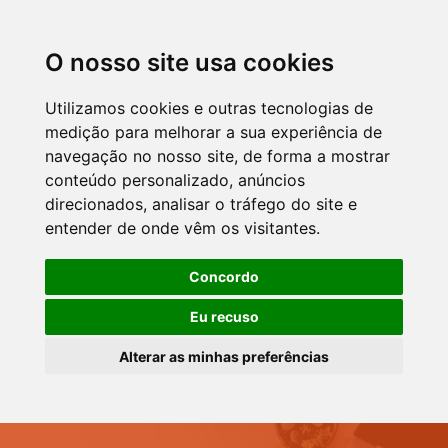
O nosso site usa cookies
Utilizamos cookies e outras tecnologias de
medição para melhorar a sua experiência de
navegação no nosso site, de forma a mostrar
conteúdo personalizado, anúncios
direcionados, analisar o tráfego do site e
entender de onde vêm os visitantes.
Concordo
Eu recuso
Alterar as minhas preferências
Skip to navigation
Skip to login form
Skip to footer
Ir para o conteúdo principal