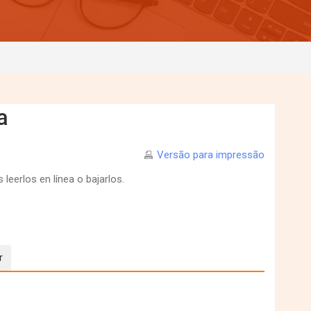
a
Versão para impressão
leerlos en línea o bajarlos.
r