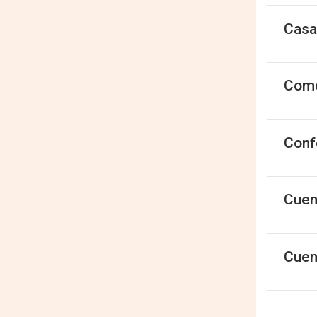
Casa
Come
Conf
Cuen
Cuen