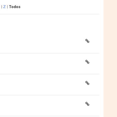
|
Z
|
Todos