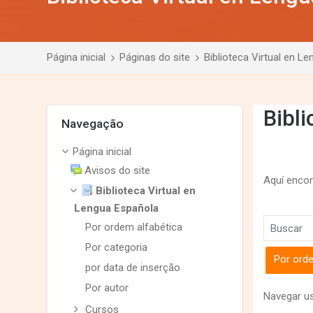
Página inicial
Páginas do site
Biblioteca Virtual en L
Bibl
Pular Navegação
Navegação
Página inicial
Avisos do site
Aquí encon
Biblioteca Virtual en
Lengua Española
Por ordem alfabética
Buscar
Por categoria
Por orde
por data de inserção
Por autor
Navegar us
Cursos