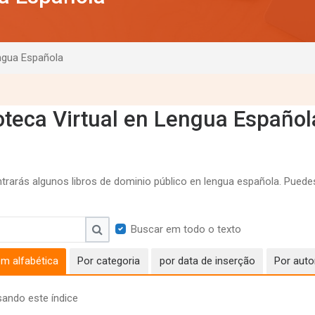
engua Española
ioteca Virtual en Lengua Español
trarás algunos libros de dominio público en lengua española. Puedes 
Buscar em todo o texto
Buscar
m alfabética
Por categoria
por data de inserção
Por auto
ando este índice