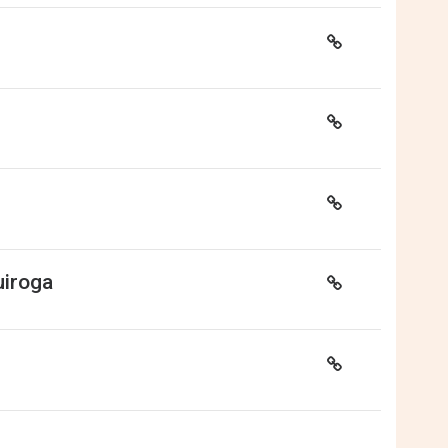
uiroga