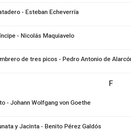
atadero - Esteban Echeverría
íncipe - Nicolás Maquiavelo
ombrero de tres picos - Pedro Antonio de Alarcó
F
to - Johann Wolfgang von Goethe
unata y Jacinta - Benito Pérez Galdós