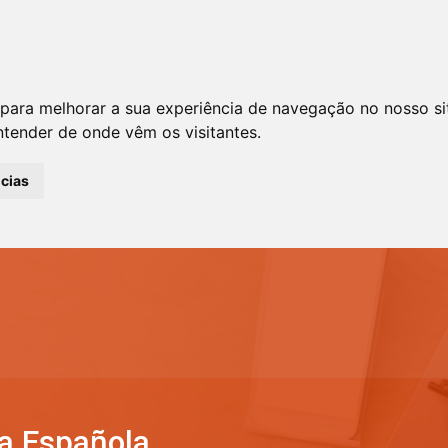
 para melhorar a sua experiência de navegação no nosso si
entender de onde vêm os visitantes.
ncias
ua Española