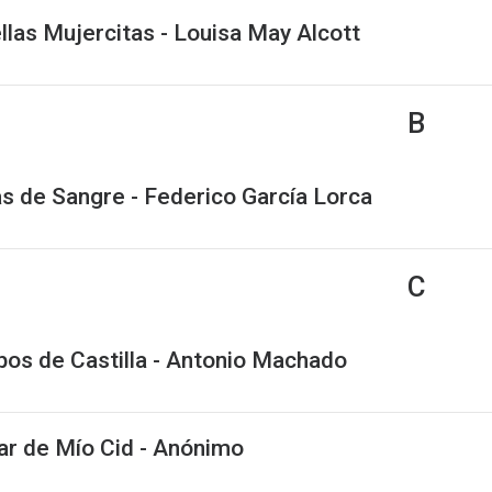
llas Mujercitas - Louisa May Alcott
B
s de Sangre - Federico García Lorca
C
os de Castilla - Antonio Machado
ar de Mío Cid - Anónimo