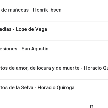
 de muñecas - Henrik Ibsen
dias - Lope de Vega
esiones - San Agustín
tos de amor, de locura y de muerte - Horacio Q
tos de la Selva - Horacio Quiroga
D