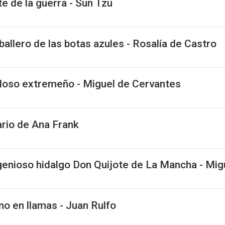
te de la guerra - Sun Tzu
ballero de las botas azules - Rosalía de Castro
eloso extremeño - Miguel de Cervantes
ario de Ana Frank
ngenioso hidalgo Don Quijote de La Mancha - Mi
ano en llamas - Juan Rulfo