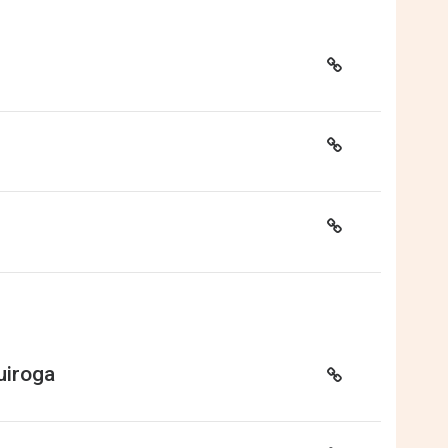
uiroga