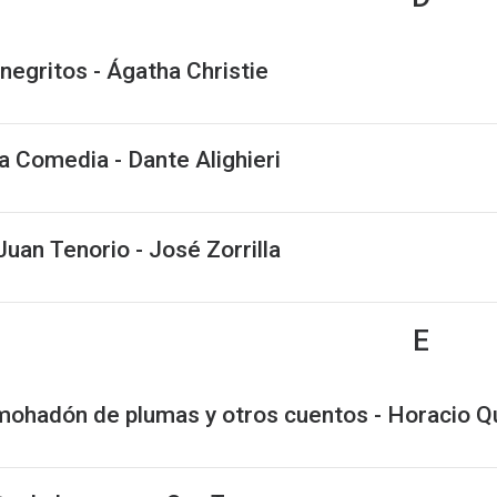
negritos - Ágatha Christie
a Comedia - Dante Alighieri
uan Tenorio - José Zorrilla
E
lmohadón de plumas y otros cuentos - Horacio Q