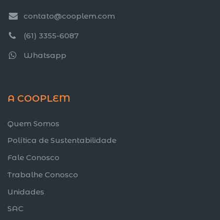
contato@cooplem.com
(61) 3355-6087
Whatsapp
A COOPLEM
Quem Somos
Política de Sustentabilidade
Fale Conosco
Trabalhe Conosco
Unidades
SAC