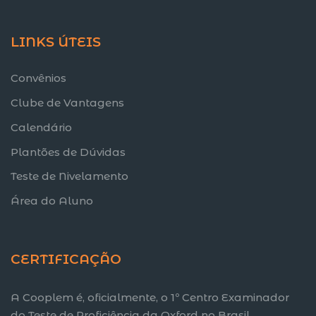
LINKS ÚTEIS
Convênios
Clube de Vantagens
Calendário
Plantões de Dúvidas
Teste de Nivelamento
Área do Aluno
CERTIFICAÇÃO
A Cooplem é, oficialmente, o 1º Centro Examinador
do Teste de Proficiência da Oxford no Brasil.