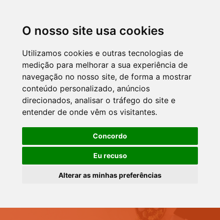
O nosso site usa cookies
Utilizamos cookies e outras tecnologias de
medição para melhorar a sua experiência de
navegação no nosso site, de forma a mostrar
conteúdo personalizado, anúncios
direcionados, analisar o tráfego do site e
entender de onde vêm os visitantes.
Concordo
Eu recuso
Alterar as minhas preferências
Skip to navigation
Skip to login form
Skip to footer
Ir para o conteúdo principal